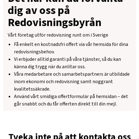
dig av oss på
Redovisningsbyrån
Vårt företag utför redovisning runt om i Sverige
Få enkelt en kostnadsfri offert via vår hemsida för dina
redovisningsbehov.
Vi erbjuder alltid garanti på våra tjänster, så du kan
känna dig trygg när du anlitar oss.
Våra medarbetare och samarbetspartners är utbildade
inom ekonomi och redovisning samt noggrant
kvalitetssäkrade.
Använd vårt smidiga offertformulär på hemsidan – det
går snabbt och du får offerten direkt till din mejl.
Tveka inte på att kontakta oss