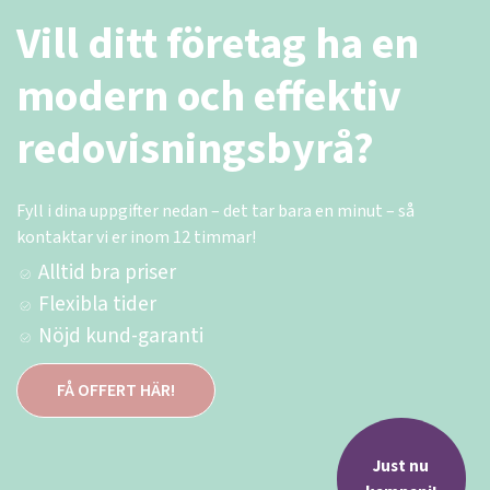
Vill ditt företag ha en
modern och effektiv
redovisningsbyrå?
Fyll i dina uppgifter nedan – det tar bara en minut – så
kontaktar vi er inom 12 timmar!
Alltid bra priser
Flexibla tider
Nöjd kund-garanti
FÅ OFFERT HÄR!
Just nu