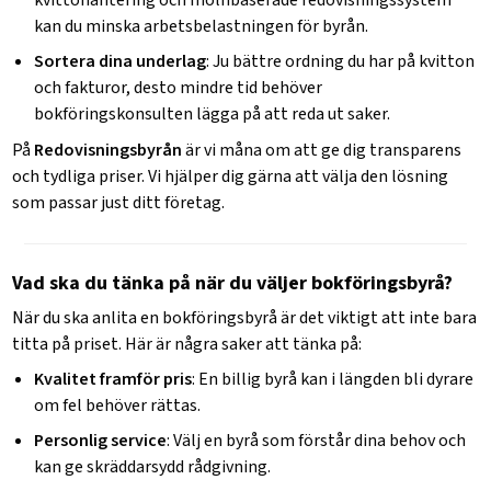
kvittohantering och molnbaserade redovisningssystem
kan du minska arbetsbelastningen för byrån.
Sortera dina underlag
: Ju bättre ordning du har på kvitton
och fakturor, desto mindre tid behöver
bokföringskonsulten lägga på att reda ut saker.
På
Redovisningsbyrån
är vi måna om att ge dig transparens
och tydliga priser. Vi hjälper dig gärna att välja den lösning
som passar just ditt företag.
Vad ska du tänka på när du väljer bokföringsbyrå?
När du ska anlita en bokföringsbyrå är det viktigt att inte bara
titta på priset. Här är några saker att tänka på:
Kvalitet framför pris
: En billig byrå kan i längden bli dyrare
om fel behöver rättas.
Personlig service
: Välj en byrå som förstår dina behov och
kan ge skräddarsydd rådgivning.