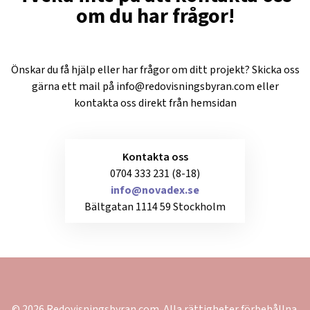
om du har frågor!
Önskar du få hjälp eller har frågor om ditt projekt? Skicka oss
gärna ett mail på
info@redovisningsbyran.com
eller
kontakta oss direkt från hemsidan
Kontakta oss
0704 333 231 (8-18)
info@novadex.se
Bältgatan 1114 59 Stockholm
© 2026 Redovisningsbyran.com. Alla rättigheter förbehållna.