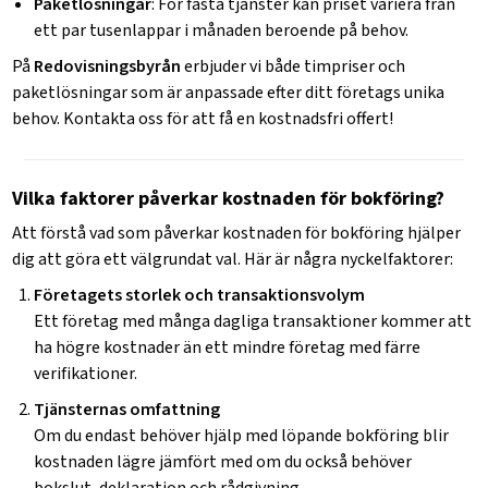
Paketlösningar
: För fasta tjänster kan priset variera från
ett par tusenlappar i månaden beroende på behov.
På
Redovisningsbyrån
erbjuder vi både timpriser och
paketlösningar som är anpassade efter ditt företags unika
behov. Kontakta oss för att få en kostnadsfri offert!
Vilka faktorer påverkar kostnaden för bokföring?
Att förstå vad som påverkar kostnaden för bokföring hjälper
dig att göra ett välgrundat val. Här är några nyckelfaktorer:
Företagets storlek och transaktionsvolym
Ett företag med många dagliga transaktioner kommer att
ha högre kostnader än ett mindre företag med färre
verifikationer.
Tjänsternas omfattning
Om du endast behöver hjälp med löpande bokföring blir
kostnaden lägre jämfört med om du också behöver