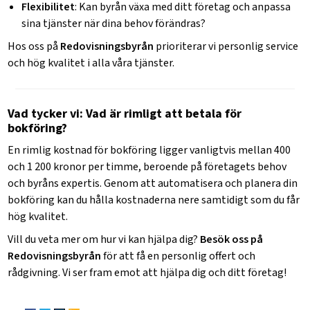
Flexibilitet
: Kan byrån växa med ditt företag och anpassa
sina tjänster när dina behov förändras?
Hos oss på
Redovisningsbyrån
prioriterar vi personlig service
och hög kvalitet i alla våra tjänster.
Vad tycker vi: Vad är rimligt att betala för
bokföring?
En rimlig kostnad för bokföring ligger vanligtvis mellan 400
och 1 200 kronor per timme, beroende på företagets behov
och byråns expertis. Genom att automatisera och planera din
bokföring kan du hålla kostnaderna nere samtidigt som du får
hög kvalitet.
Vill du veta mer om hur vi kan hjälpa dig?
Besök oss på
Redovisningsbyrån
för att få en personlig offert och
rådgivning. Vi ser fram emot att hjälpa dig och ditt företag!