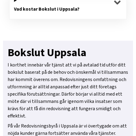
Vad kostar Bokslut i Uppsala?
Bokslut Uppsala
I korthet innebär vår tjänst att vi på avtalad tid utför ditt
bokslut baserat på de behov och önskemål vi tillsammans
har kommit överens om. Redovisningens omfattning och
utformning är alltid anpassad efter just ditt företags
specifika förutsättningar. Därför börjar vi alltid med ett
möte där vi tillsammans går igenom vilka insatser som
krävs för att få din redovisning att fungera smidigt och
effektivt.
På vår Redovisningsbyrå i Uppsala är vi övertygade om att
nöjda kunder gärna fortsätter använda våra tjänster.