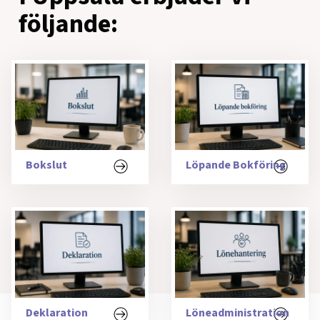
följande:
Bokslut
Löpande Bokföring
Deklaration
Löneadministration