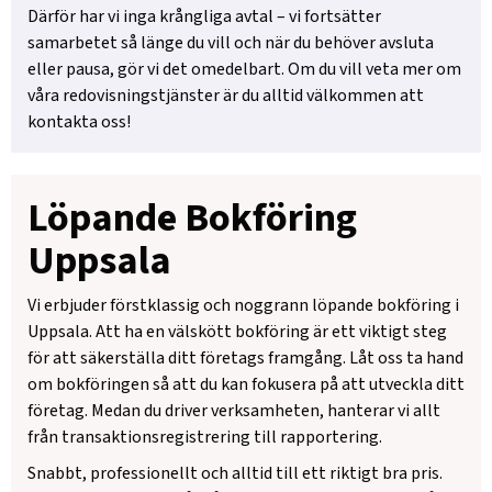
Därför har vi inga krångliga avtal – vi fortsätter
samarbetet så länge du vill och när du behöver avsluta
eller pausa, gör vi det omedelbart. Om du vill veta mer om
våra redovisningstjänster är du alltid välkommen att
kontakta oss!
Löpande Bokföring
Uppsala
Vi erbjuder förstklassig och noggrann löpande bokföring i
Uppsala. Att ha en välskött bokföring är ett viktigt steg
för att säkerställa ditt företags framgång. Låt oss ta hand
om bokföringen så att du kan fokusera på att utveckla ditt
företag. Medan du driver verksamheten, hanterar vi allt
från transaktionsregistrering till rapportering.
Snabbt, professionellt och alltid till ett riktigt bra pris.