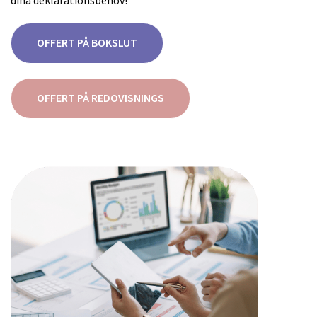
dina deklarationsbehov!
OFFERT PÅ BOKSLUT
OFFERT PÅ REDOVISNINGS