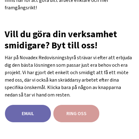
finns här för att göra ditt arbete enklare och mer
framgångsrikt!
Vill du göra din verksamhet
smidigare? Byt till oss!
Här på Novadex Redovisningsbyrå strävar vi efter att erbjuda
dig den bästa lösningen som passar just era behov och era
projekt. Vi har gjort det enkelt och smidigt att få ett möte
med oss, där vi också kan skräddarsy arbetet efter dina
specifika önskemål. Klicka bara på någon av knapparna
nedan så tar vi hand om resten.
EMAIL
RING OSS