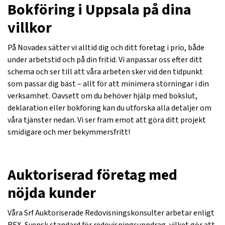
Bokföring i Uppsala på dina
villkor
På Novadex sätter vi alltid dig och ditt företag i prio, både
under arbetstid och på din fritid. Vi anpassar oss efter ditt
schema och ser till att våra arbeten sker vid den tidpunkt
som passar dig bäst – allt för att minimera störningar i din
verksamhet. Oavsett om du behöver hjälp med bokslut,
deklaration eller bokföring kan du utforska alla detaljer om
våra tjänster nedan. Vi ser fram emot att göra ditt projekt
smidigare och mer bekymmersfritt!
Auktoriserad företag med
nöjda kunder
Våra Srf Auktoriserade Redovisningskonsulter arbetar enligt
REX, Svensk standard för redovisningsuppdrag, vilket gör att