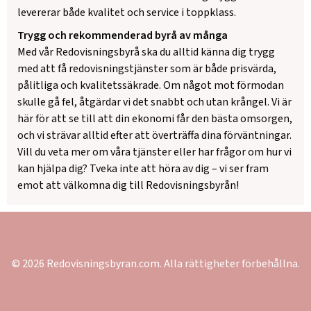
levererar både kvalitet och service i toppklass.
Trygg och rekommenderad byrå av många
Med vår Redovisningsbyrå ska du alltid känna dig trygg
med att få redovisningstjänster som är både prisvärda,
pålitliga och kvalitetssäkrade. Om något mot förmodan
skulle gå fel, åtgärdar vi det snabbt och utan krångel. Vi är
här för att se till att din ekonomi får den bästa omsorgen,
och vi strävar alltid efter att överträffa dina förväntningar.
Vill du veta mer om våra tjänster eller har frågor om hur vi
kan hjälpa dig? Tveka inte att höra av dig – vi ser fram
emot att välkomna dig till Redovisningsbyrån!
© 2026 Redovisningsbyran.com. Alla rättigheter förbehållna.