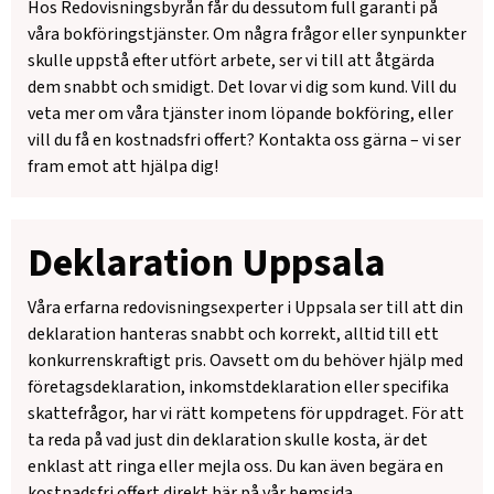
Hos Redovisningsbyrån får du dessutom full garanti på
våra bokföringstjänster. Om några frågor eller synpunkter
skulle uppstå efter utfört arbete, ser vi till att åtgärda
dem snabbt och smidigt. Det lovar vi dig som kund. Vill du
veta mer om våra tjänster inom löpande bokföring, eller
vill du få en kostnadsfri offert? Kontakta oss gärna – vi ser
fram emot att hjälpa dig!
Deklaration Uppsala
Våra erfarna redovisningsexperter i Uppsala ser till att din
deklaration hanteras snabbt och korrekt, alltid till ett
konkurrenskraftigt pris. Oavsett om du behöver hjälp med
företagsdeklaration, inkomstdeklaration eller specifika
skattefrågor, har vi rätt kompetens för uppdraget. För att
ta reda på vad just din deklaration skulle kosta, är det
enklast att ringa eller mejla oss. Du kan även begära en
kostnadsfri offert direkt här på vår hemsida.