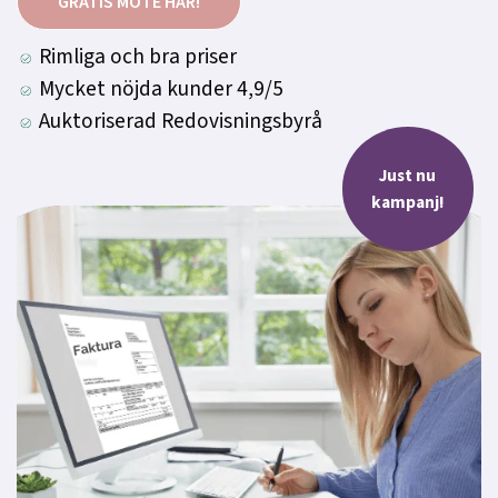
GRATIS MÖTE HÄR!
Rimliga och bra priser
Mycket nöjda kunder 4,9/5
Auktoriserad Redovisningsbyrå
Just nu
kampanj!