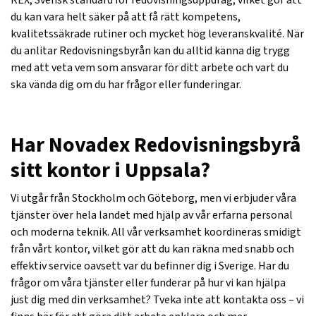
du kan vara helt säker på att få rätt kompetens,
kvalitetssäkrade rutiner och mycket hög leveranskvalité. När
du anlitar Redovisningsbyrån kan du alltid känna dig trygg
med att veta vem som ansvarar för ditt arbete och vart du
ska vända dig om du har frågor eller funderingar.
Har Novadex Redovisningsbyrå
sitt kontor i Uppsala?
Vi utgår från Stockholm och Göteborg, men vi erbjuder våra
tjänster över hela landet med hjälp av vår erfarna personal
och moderna teknik. All vår verksamhet koordineras smidigt
från vårt kontor, vilket gör att du kan räkna med snabb och
effektiv service oavsett var du befinner dig i Sverige. Har du
frågor om våra tjänster eller funderar på hur vi kan hjälpa
just dig med din verksamhet? Tveka inte att kontakta oss – vi