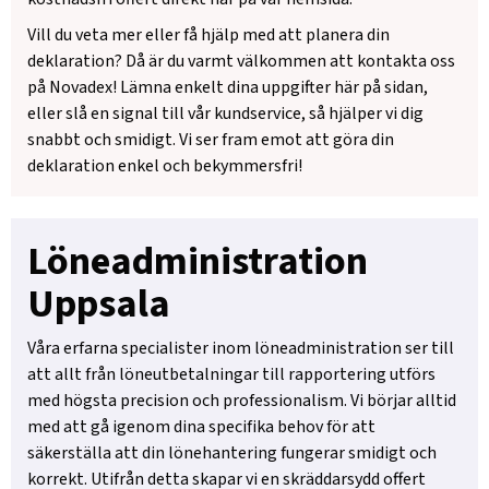
Vill du veta mer eller få hjälp med att planera din
deklaration? Då är du varmt välkommen att kontakta oss
på Novadex! Lämna enkelt dina uppgifter här på sidan,
eller slå en signal till vår kundservice, så hjälper vi dig
snabbt och smidigt. Vi ser fram emot att göra din
deklaration enkel och bekymmersfri!
Löneadministration
Uppsala
Våra erfarna specialister inom löneadministration ser till
att allt från löneutbetalningar till rapportering utförs
med högsta precision och professionalism. Vi börjar alltid
med att gå igenom dina specifika behov för att
säkerställa att din lönehantering fungerar smidigt och
korrekt. Utifrån detta skapar vi en skräddarsydd offert