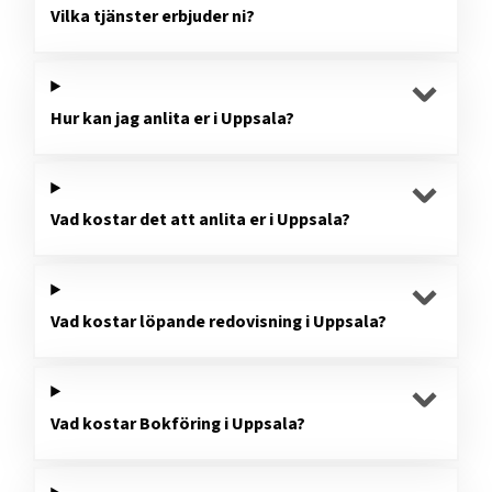
Vilka tjänster erbjuder ni?
Hur kan jag anlita er i Uppsala?
Vad kostar det att anlita er i Uppsala?
Vad kostar löpande redovisning i Uppsala?
Vad kostar Bokföring i Uppsala?