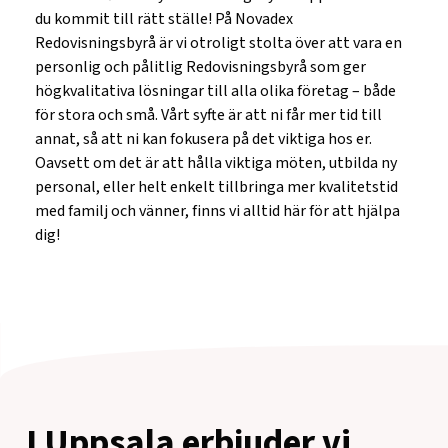
du kommit till rätt ställe! På Novadex
Redovisningsbyrå är vi otroligt stolta över att vara en
personlig och pålitlig Redovisningsbyrå som ger
högkvalitativa lösningar till alla olika företag – både
för stora och små. Vårt syfte är att ni får mer tid till
annat, så att ni kan fokusera på det viktiga hos er.
Oavsett om det är att hålla viktiga möten, utbilda ny
personal, eller helt enkelt tillbringa mer kvalitetstid
med familj och vänner, finns vi alltid här för att hjälpa
dig!
I Uppsala erbjuder vi