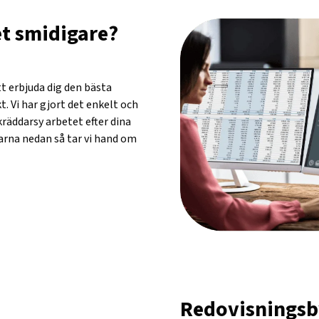
et smidigare?
tt erbjuda dig den bästa
. Vi har gjort det enkelt och
kräddarsy arbetet efter dina
arna nedan så tar vi hand om
Redovisningsb