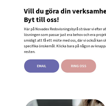
Vill du göra din verksamh
Byt till oss!
Här på Novadex Redovisningsbyrå strävar vi efter a
lösningen som passar just era behov och era projekt
smidigt att få ett möte med oss, där vi också kan s
specifika önskemål. Klicka bara på någon av knapp
resten.
EMAIL
RING OSS