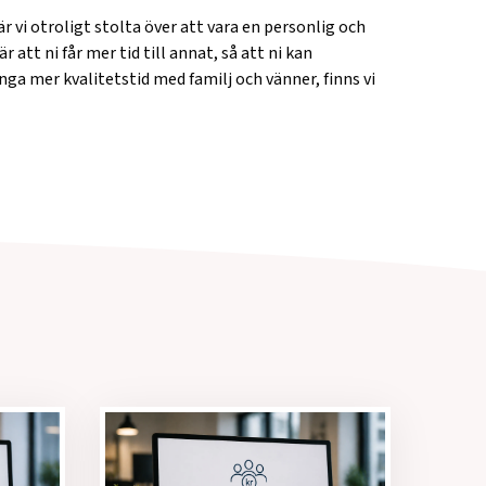
 vi otroligt stolta över att vara en personlig och
 att ni får mer tid till annat, så att ni kan
inga mer kvalitetstid med familj och vänner, finns vi