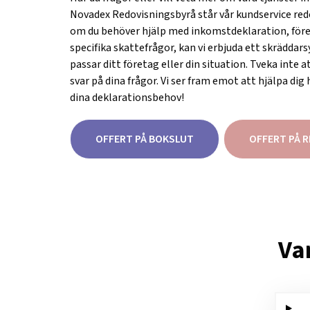
Novadex Redovisningsbyrå står vår kundservice redo
om du behöver hjälp med inkomstdeklaration, före
specifika skattefrågor, kan vi erbjuda ett skrädda
passar ditt företag eller din situation. Tveka inte a
svar på dina frågor. Vi ser fram emot att hjälpa dig
dina deklarationsbehov!
OFFERT PÅ BOKSLUT
OFFERT PÅ 
Van