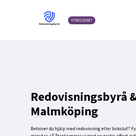
0760225687
Redovisningsbyrå &
Malmköping
Behöver du hjälp med redovisning eller bokslut? Fyll
minuter, så återkommer vi med en gratis offert oc