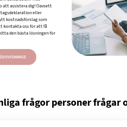
 att assistera dig! Oavsett
tagsdeklaration eller
rsytt kostnadsförslag som
tt kontakta oss för att få
 hitta den bästa lösningen för
REDOVISNINGS
liga frågor personer frågar 