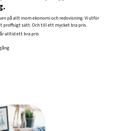
g.
fsen på allt inom ekonomi och redovisning. Vi utför
t proffsigt sätt. Och till ett mycket bra pris.
år alltid ett bra pris
igång