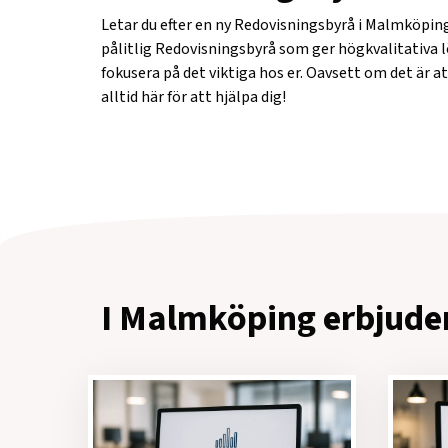
Letar du efter en ny Redovisningsbyrå i Malmköping?
pålitlig Redovisningsbyrå som ger högkvalitativa lösn
fokusera på det viktiga hos er. Oavsett om det är at
alltid här för att hjälpa dig!
I Malmköping erbjuder