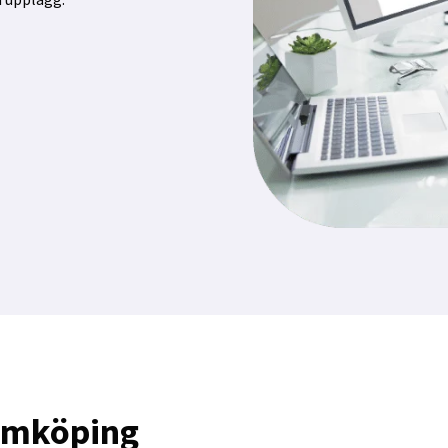
lmköping