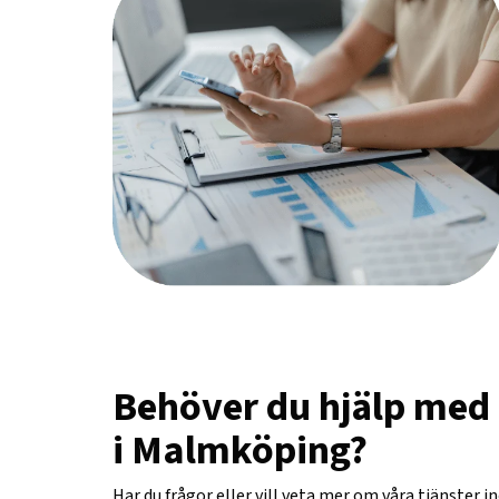
Behöver du hjälp med
i Malmköping?
Har du frågor eller vill veta mer om våra tjänster 