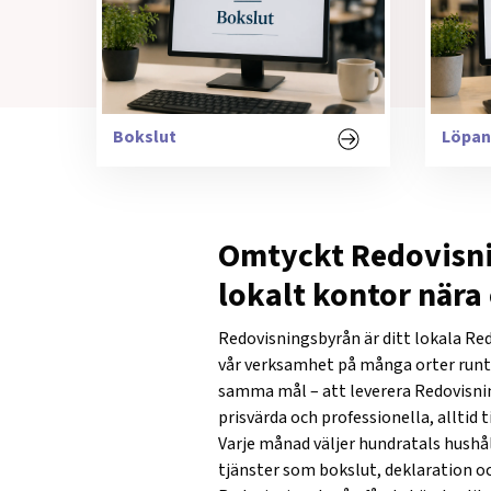
Bokslut
Löpan
Omtyckt Redovisn
lokalt kontor nära 
Redovisningsbyrån är ditt lokala Re
vår verksamhet på många orter runt om
samma mål – att leverera Redovisni
prisvärda och professionella, alltid t
Varje månad väljer hundratals hushål
tjänster som bokslut, deklaration o