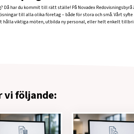
 Då har du kommit till rätt ställe! På Novadex Redovisningsbyrå är
ingar till alla olika företag – både för stora och små. Vårt syfte är
t hålla viktiga möten, utbilda ny personal, eller helt enkelt tillbr
 vi följande: