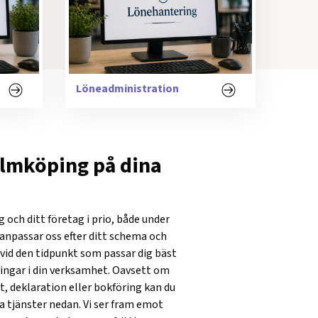
Löneadministration
almköping på dina
g och ditt företag i prio, både under
Vi anpassar oss efter ditt schema och
r vid den tidpunkt som passar dig bäst
ningar i din verksamhet. Oavsett om
, deklaration eller bokföring kan du
ra tjänster nedan. Vi ser fram emot