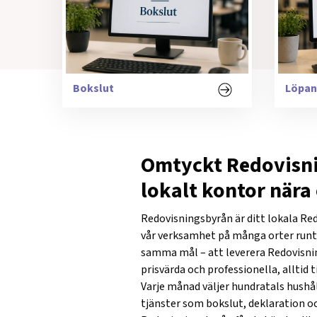
Bokslut
Löpan
Omtyckt Redovisn
lokalt kontor nära 
Redovisningsbyrån är ditt lokala Re
vår verksamhet på många orter runt om
samma mål – att leverera Redovisni
prisvärda och professionella, alltid t
Varje månad väljer hundratals hushål
tjänster som bokslut, deklaration o