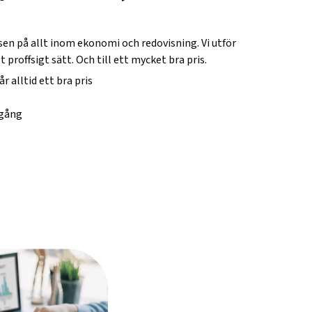
fsen på allt inom ekonomi och redovisning. Vi utför
t proffsigt sätt. Och till ett mycket bra pris.
år alltid ett bra pris
igång