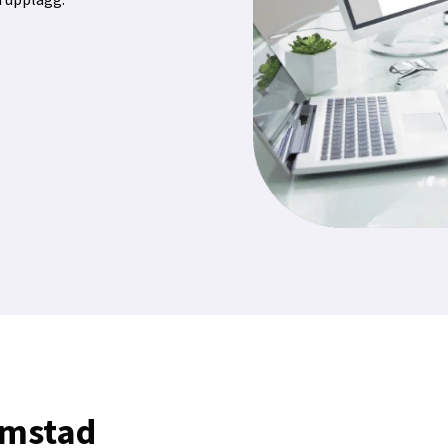
lmstad