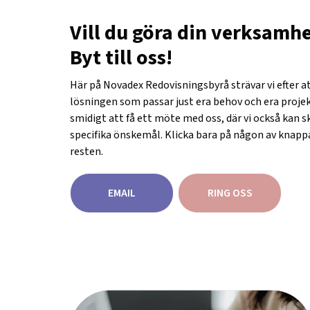
Vill du göra din verksamh
Byt till oss!
Här på Novadex Redovisningsbyrå strävar vi efter a
lösningen som passar just era behov och era projekt
smidigt att få ett möte med oss, där vi också kan s
specifika önskemål. Klicka bara på någon av knapp
resten.
EMAIL
RING OSS