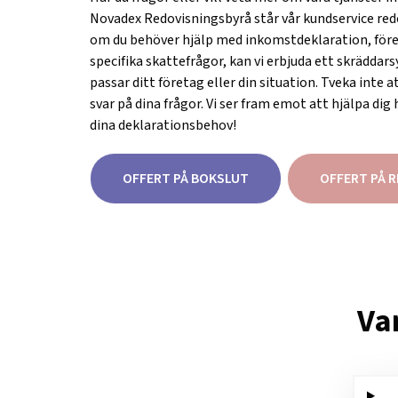
Novadex Redovisningsbyrå står vår kundservice redo
om du behöver hjälp med inkomstdeklaration, före
specifika skattefrågor, kan vi erbjuda ett skrädda
passar ditt företag eller din situation. Tveka inte a
svar på dina frågor. Vi ser fram emot att hjälpa dig
dina deklarationsbehov!
OFFERT PÅ BOKSLUT
OFFERT PÅ 
Van