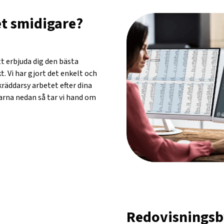
et smidigare?
tt erbjuda dig den bästa
. Vi har gjort det enkelt och
kräddarsy arbetet efter dina
arna nedan så tar vi hand om
Redovisningsb