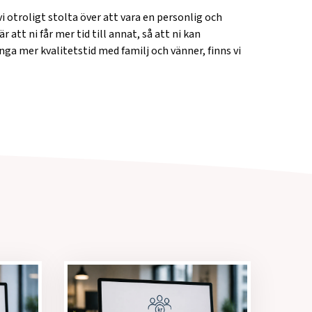
i otroligt stolta över att vara en personlig och
 att ni får mer tid till annat, så att ni kan
inga mer kvalitetstid med familj och vänner, finns vi