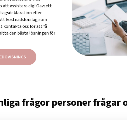
 att assistera dig! Oavsett
tagsdeklaration eller
rsytt kostnadsförslag som
tt kontakta oss för att få
 hitta den bästa lösningen för
REDOVISNINGS
liga frågor personer frågar 