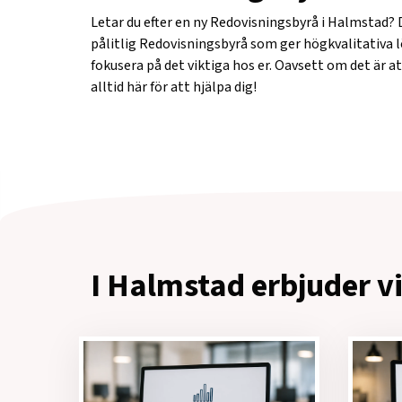
Letar du efter en ny Redovisningsbyrå i Halmstad? D
pålitlig Redovisningsbyrå som ger högkvalitativa lösn
fokusera på det viktiga hos er. Oavsett om det är at
alltid här för att hjälpa dig!
I Halmstad erbjuder vi