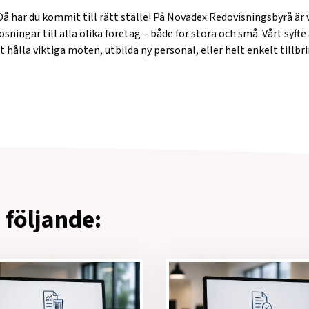
å har du kommit till rätt ställe! På Novadex Redovisningsbyrå är v
ingar till alla olika företag – både för stora och små. Vårt syfte är
t hålla viktiga möten, utbilda ny personal, eller helt enkelt tillbr
 följande: