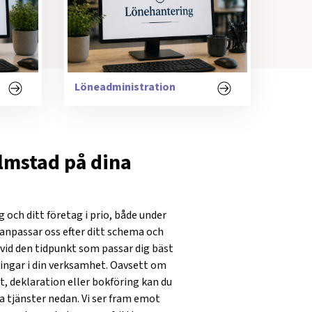
Löneadministration
lmstad på dina
g och ditt företag i prio, både under
Vi anpassar oss efter ditt schema och
r vid den tidpunkt som passar dig bäst
ningar i din verksamhet. Oavsett om
, deklaration eller bokföring kan du
ra tjänster nedan. Vi ser fram emot